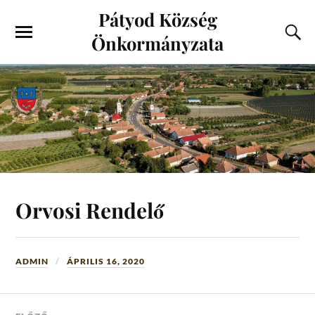
Pátyod Község
Önkormányzata
Orvosi Rendelő
ADMIN
ÁPRILIS 16, 2020