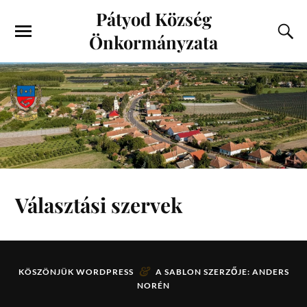
Pátyod Község
Önkormányzata
Választási szervek
&
KÖSZÖNJÜK
WORDPRESS
A SABLON SZERZŐJE:
ANDERS
NORÉN