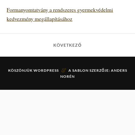
Formanyomtatvány a rendszeres gyermekvédelmi
kedvezmény megállapításához
KÖVETKEZŐ
&
KÖSZÖNJÜK
WORDPRESS
A SABLON SZERZŐJE:
ANDERS
NORÉN