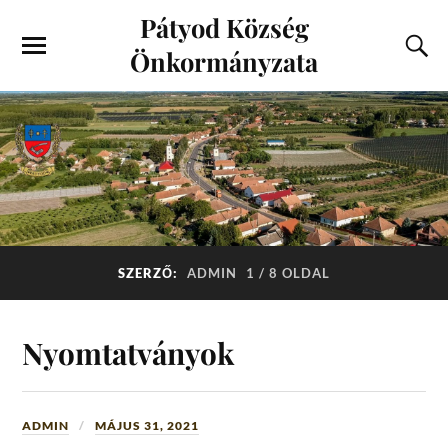
Pátyod Község
Önkormányzata
SZERZŐ:
ADMIN
1 / 8 OLDAL
Nyomtatványok
ADMIN
MÁJUS 31, 2021