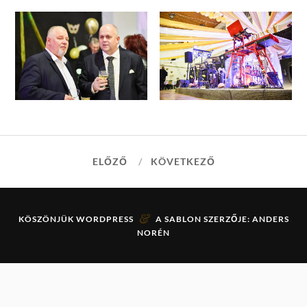
ELŐZŐ
KÖVETKEZŐ
&
KÖSZÖNJÜK
WORDPRESS
A SABLON SZERZŐJE:
ANDERS
NORÉN