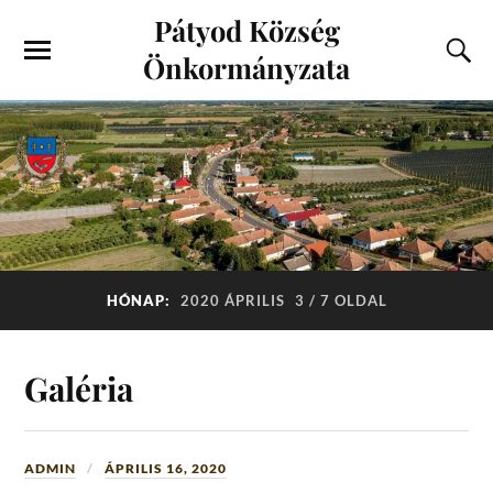
Pátyod Község
Önkormányzata
HÓNAP:
2020 ÁPRILIS
3 / 7 OLDAL
Galéria
ADMIN
ÁPRILIS 16, 2020