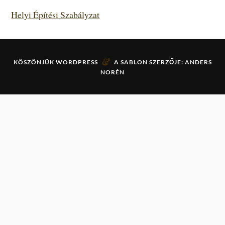
Helyi Építési Szabályzat
&
KÖSZÖNJÜK
WORDPRESS
A SABLON SZERZŐJE:
ANDERS
NORÉN