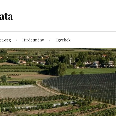
ata
etőség
Hirdetmény
Egyebek