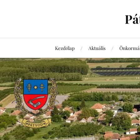
Pá
Kezdőlap
Aktuális
Önkormá