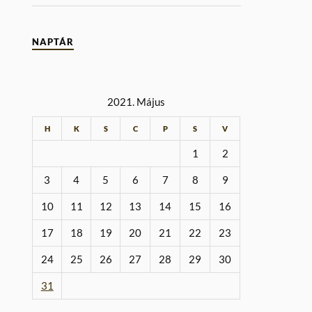
NAPTÁR
2021. Május
H
K
S
C
P
S
V
1
2
3
4
5
6
7
8
9
10
11
12
13
14
15
16
17
18
19
20
21
22
23
24
25
26
27
28
29
30
31