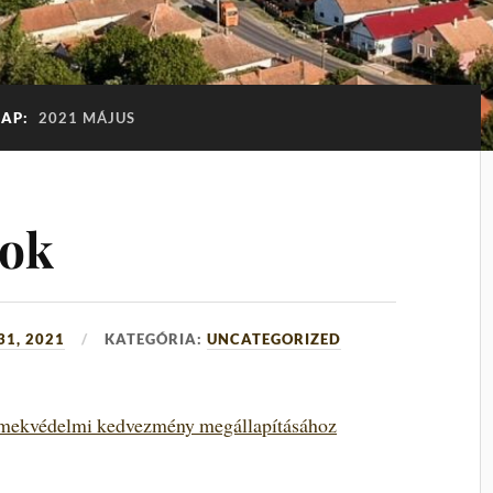
AP:
2021 MÁJUS
yok
31, 2021
KATEGÓRIA:
UNCATEGORIZED
rmekvédelmi kedvezmény megállapításához