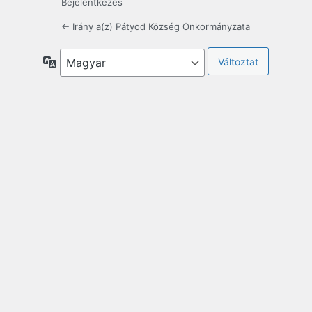
Bejelentkezés
← Irány a(z) Pátyod Község Önkormányzata
Nyelv